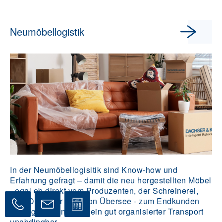
Neumöbellogistik
In der Neumöbellogisitik sind Know-how und
Erfahrung gefragt – damit die neu hergestellten Möbel
- egal ob direkt vom Produzenten, der Schreinerei,
dem Designer oder von Übersee - zum Endkunden
gelangen können, ist ein gut organisierter Transport
unabdingbar.