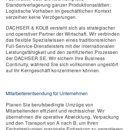
Standortverlagerung ganzer Produktionsstätten:
Logistische Vorhaben im geschäftlichen Kontext
verzeihen keine Verzögerungen.
DACHSER & KOLB versteht sich als strategischer
und operativer Partner der Wirtschaft. Wir verbinden
das flexible Spezialwissen eines traditionsreichen
Full-Service-Dienstleisters mit der internationalen
Leistungsfähigkeit und den zertifizierten Prozessen
der DACHSER SE. Wir sichern Ihre Business
Continuity, während Sie sich vollkommen ungestört
auf Ihr Kerngeschäft konzentrieren können.
Mitarbeiterentsendung für Unternehmen
Planen Sie berufsbedingte Umzüge von
Mitarbeitenden effizient und rechtssicher. Wir
übernehmen die operative Abwicklung, Verpackung
und den Transport von A nach B, um Ihren
Fachabteilungen maximale Entlastung zu garantieren.