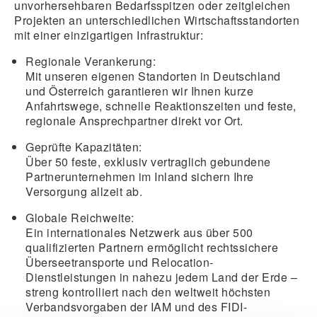
unvorhersehbaren Bedarfsspitzen oder zeitgleichen
Projekten an unterschiedlichen Wirtschaftsstandorten
mit einer einzigartigen Infrastruktur:
Regionale Verankerung
:
Mit unseren eigenen Standorten in Deutschland
und Österreich garantieren wir Ihnen kurze
Anfahrtswege, schnelle Reaktionszeiten und feste,
regionale Ansprechpartner direkt vor Ort.
Geprüfte Kapazitäten
:
Über 50 feste, exklusiv vertraglich gebundene
Partnerunternehmen im Inland sichern Ihre
Versorgung allzeit ab.
Globale Reichweite
:
Ein internationales Netzwerk aus über 500
qualifizierten Partnern ermöglicht rechtssichere
Überseetransporte und Relocation-
Dienstleistungen in nahezu jedem Land der Erde –
streng kontrolliert nach den weltweit höchsten
Verbandsvorgaben der
IAM
und des
FIDI-