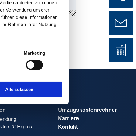
 Medien anbieten zu können
hrer Verwendung unserer
 führen diese Informationen
ie im Rahmen Ihrer Nutzung
Marketing
Alle zulassen
en
Umzugskostenrechner
Karriere
tsendung
Kontakt
vice für Expats