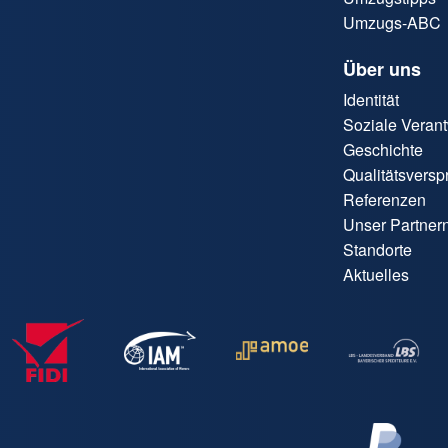
Umzugs-ABC
Über uns
Identität
Soziale Veran
Geschichte
Qualitätsvers
Referenzen
Unser Partner
Standorte
Aktuelles