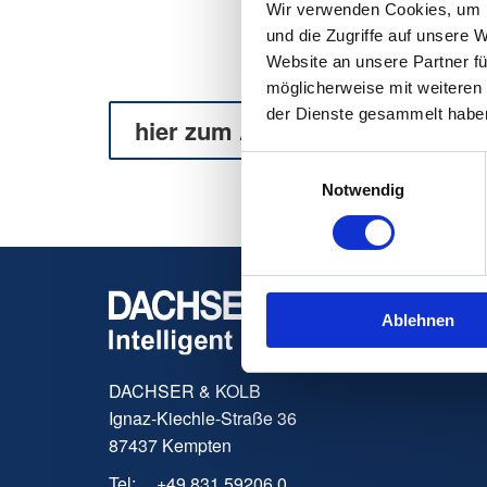
Wir verwenden Cookies, um I
und die Zugriffe auf unsere 
Website an unsere Partner fü
möglicherweise mit weiteren
der Dienste gesammelt habe
hier zum Artikel
Einwilligungsauswahl
Notwendig
Ablehnen
DACHSER & KOLB
Ignaz-Kiechle-Straße 36
87437 Kempten
Tel:
+49 831 59206 0