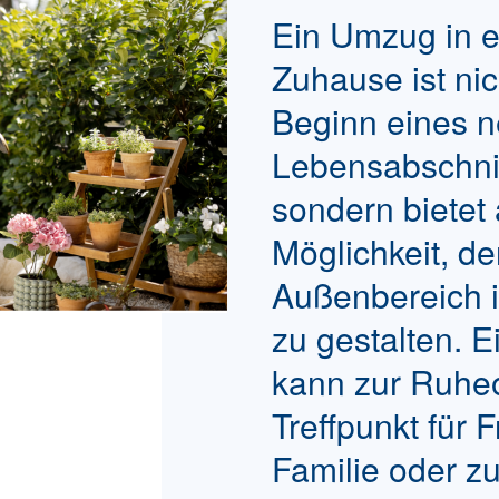
Ein Umzug in e
Zuhause ist nic
Beginn eines 
Lebensabschnit
sondern bietet
Möglichkeit, d
Außenbereich i
zu gestalten. E
kann zur Ruhe
Treffpunkt für
Familie oder z