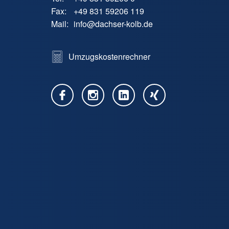
Fax:
+49 831 59206 119
Mail:
info
@
dachser-kolb.de
Umzugskostenrechner