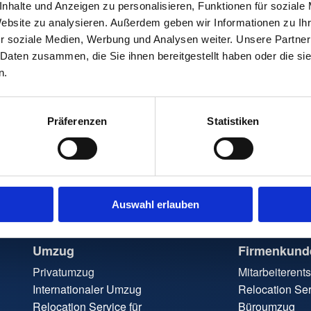
nhalte und Anzeigen zu personalisieren, Funktionen für soziale
Website zu analysieren. Außerdem geben wir Informationen zu I
r soziale Medien, Werbung und Analysen weiter. Unsere Partner
 Daten zusammen, die Sie ihnen bereitgestellt haben oder die s
n.
Präferenzen
Statistiken
Auswahl erlauben
Umzug
Firmenkund
Privatumzug
Mitarbeiteren
Internationaler Umzug
Relocation Ser
Relocation Service für
Büroumzug