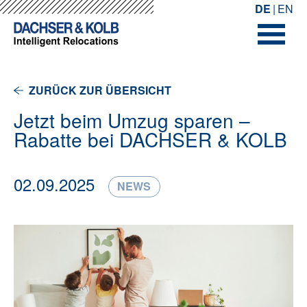
-->
-->
DE
EN
ZURÜCK ZUR ÜBERSICHT
Jetzt beim Umzug sparen –
Rabatte bei DACHSER & KOLB
02.09.2025
NEWS