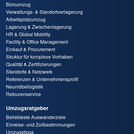
Büroumzug
Verwaltungs- & Standortverlagerung
Arbeitsplatzumzug
Lagerung & Zwischenlagerung
HR & Global Mobility
Facility & Office Management
Einkauf & Procurement
Struktur für komplexe Vorhaben
Qualität & Zertifizierungen
Standorte & Netzwerk
Referenzen & Unternehmensprofil
Neumöbellogistik
Retourenservice
Umzugsratgeber
Beliebteste Auswanderziele
Einreise- und Zollbestimmungen
Umzugstipps