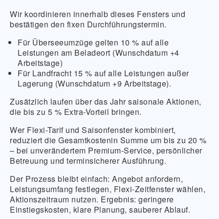
Wir koordinieren innerhalb dieses Fensters und
bestätigen den fixen Durchführungstermin.
Für Überseeumzüge gelten 10 % auf alle
Leistungen am Beladeort (Wunschdatum +4
Arbeitstage)
Für Landfracht 15 % auf alle Leistungen außer
Lagerung (Wunschdatum +9 Arbeitstage).
Zusätzlich laufen über das Jahr saisonale Aktionen,
die bis zu 5 % Extra-Vorteil bringen.
Wer Flexi-Tarif und Saisonfenster kombiniert,
reduziert die Gesamtkostenin Summe um bis zu 20 %
– bei unverändertem Premium-Service, persönlicher
Betreuung und terminsicherer Ausführung.
Der Prozess bleibt einfach: Angebot anfordern,
Leistungsumfang festlegen, Flexi-Zeitfenster wählen,
Aktionszeitraum nutzen. Ergebnis: geringere
Einstiegskosten, klare Planung, sauberer Ablauf.