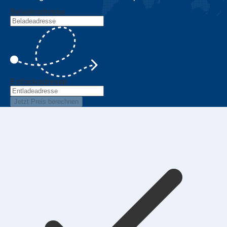
Beladeadresse
Entladeadresse
Jetzt Preis berechnen