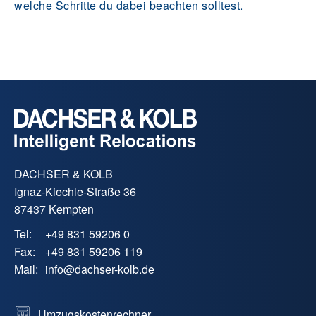
welche Schritte du dabei beachten solltest.
DACHSER & KOLB
Ignaz-Kiechle-Straße 36
87437 Kempten
Tel:
+49 831 59206 0
Fax:
+49 831 59206 119
Mail:
info
@
dachser-kolb.de
Umzugskostenrechner