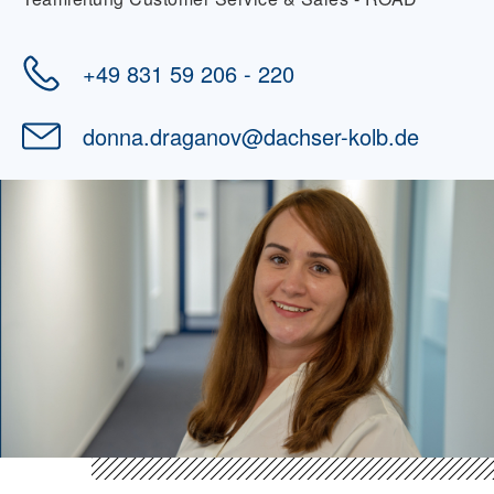
+49 831 59 206 - 220
donna.draganov
@
dachser-kolb.de