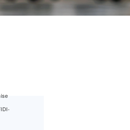
mise
IDI-