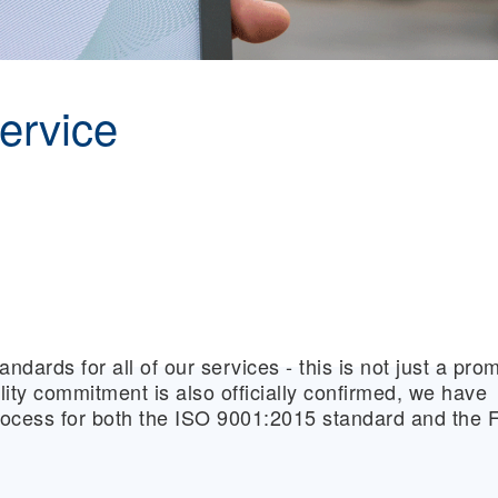
service
andards for all of our services - this is not just a pro
lity commitment is also officially confirmed, we have
rocess for both the ISO 9001:2015 standard and the F