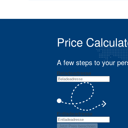
Price Calculat
A few steps to your per
Beladeadresse
Entladeadresse
Jetzt Preis berechnen