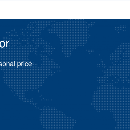
or
sonal price